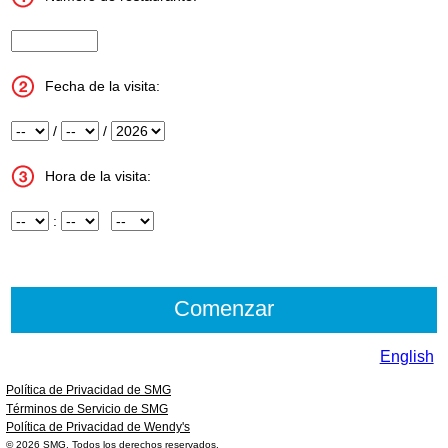
InputStoreNum
Fecha de la visita:
Mes
/
Día
/
Año
Hora de la visita:
Hora
:
Minuto
InputMeridian
English
Política de Privacidad de SMG
Términos de Servicio de SMG
Política de Privacidad de Wendy's
© 2026
SMG
. Todos los derechos reservados.