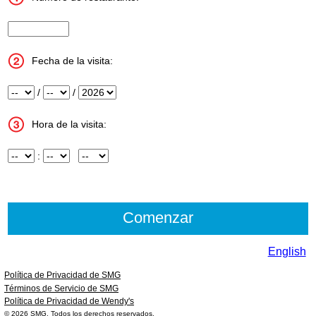
InputStoreNum
Fecha de la visita:
Mes
/
Día
/
Año
Hora de la visita:
Hora
:
Minuto
InputMeridian
English
Política de Privacidad de SMG
Términos de Servicio de SMG
Política de Privacidad de Wendy's
© 2026
SMG
. Todos los derechos reservados.