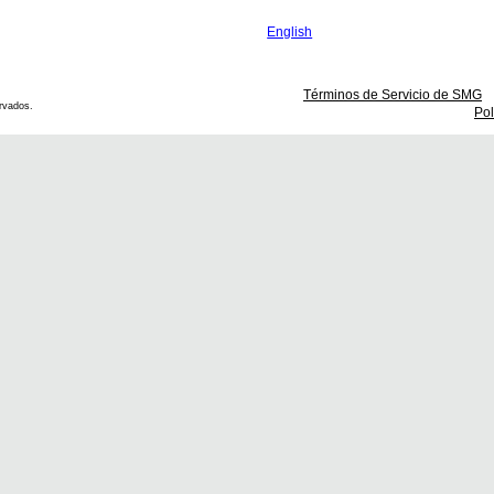
English
Términos de Servicio de SMG
rvados.
Pol