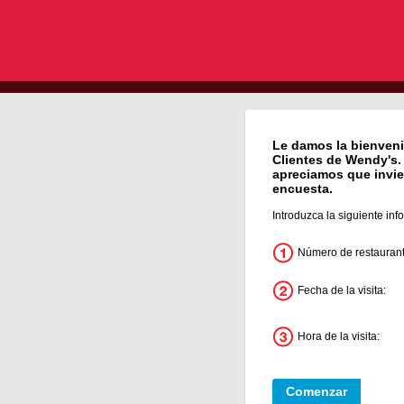
Le damos la bienveni
Clientes de
Wendy's
apreciamos que invie
encuesta.
Introduzca la siguiente inf
Número de restaurant
Fecha de la visita:
Hora de la visita: