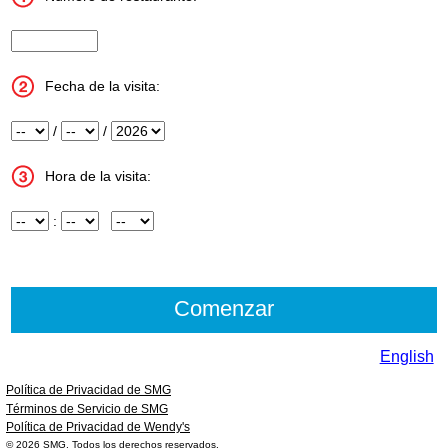
InputStoreNum
Fecha de la visita:
Mes
/
Día
/
Año
Hora de la visita:
Hora
:
Minuto
InputMeridian
English
Política de Privacidad de SMG
Términos de Servicio de SMG
Política de Privacidad de Wendy's
© 2026
SMG
. Todos los derechos reservados.