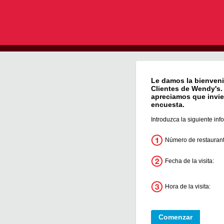
Le damos la bienveni
Clientes de
Wendy's
apreciamos que invie
encuesta.
Introduzca la siguiente inf
Número de restaurant
Fecha de la visita:
Hora de la visita: