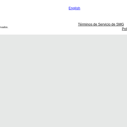
English
Términos de Servicio de SMG
rvados.
Pol